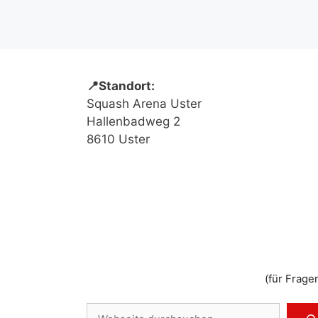
📍Standort:
Squash Arena Uster
Hallenbadweg 2
8610 Uster
(für Frage