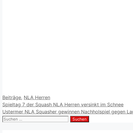
Kategorien
Beiträge
,
NLA Herren
Spieltag 7 der Squash NLA Herren versinkt im Schnee
Ustermer NLA Squasher gewinnen Nachholspiel gegen Lau
Suchen
nach: