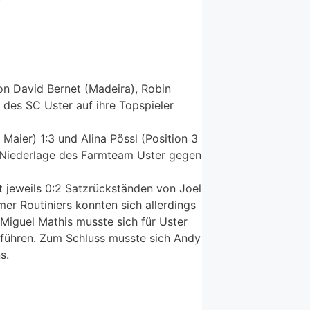
n David Bernet (Madeira), Robin
des SC Uster auf ihre Topspieler
Maier) 1:3 und Alina Pössl (Position 3
3 Niederlage des Farmteam Uster gegen
 jeweils 0:2 Satzrückständen von Joel
er Routiniers konnten sich allerdings
Miguel Mathis musste sich für Uster
uführen. Zum Schluss musste sich Andy
s.