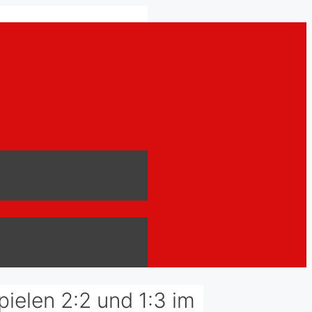
elen 2:2 und 1:3 im