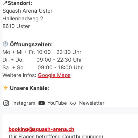
📍Standort:
Squash Arena Uster
Hallenbadweg 2
8610 Uster
Öffnungszeiten:
Mo + Mi + Fr. 10:00 - 22:30 Uhr
Di. + Do.
.+.aa
09:00 - 22:30 Uhr
Sa. + So.
.+.aa
09:00 - 18:00 Uhr
Weitere Infos:
Google Maps
Unsere Kanäle:
Instagram
YouTube
Newsletter
booking@squash-arena.ch
(für Fragen betreffend Courtbuchungen)