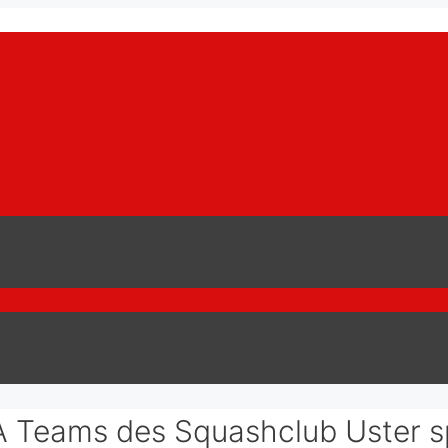
Teams des Squashclub Uster spi