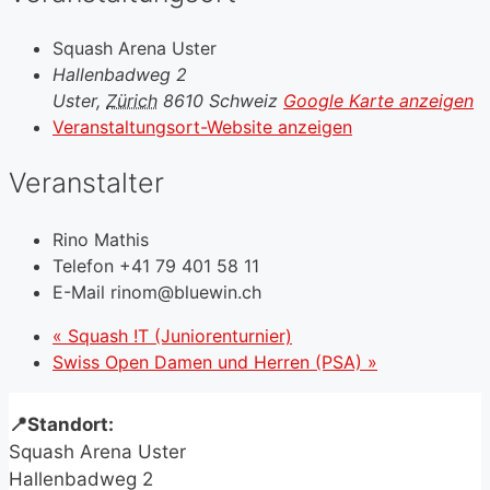
Squash Arena Uster
Hallenbadweg 2
Uster
,
Zürich
8610
Schweiz
Google Karte anzeigen
Veranstaltungsort-Website anzeigen
Veranstalter
Rino Mathis
Telefon
+41 79 401 58 11
E-Mail
rinom@bluewin.ch
«
Squash !T (Juniorenturnier)
Swiss Open Damen und Herren (PSA)
»
📍Standort:
Squash Arena Uster
Hallenbadweg 2