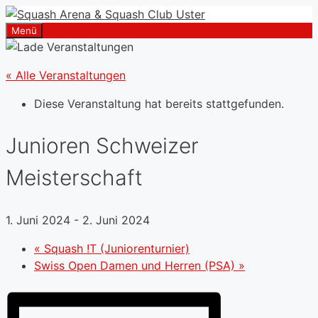
Zum
Inhalt
Menü
springen
« Alle Veranstaltungen
Diese Veranstaltung hat bereits stattgefunden.
Junioren Schweizer
Meisterschaft
1. Juni 2024
-
2. Juni 2024
«
Squash !T (Juniorenturnier)
Swiss Open Damen und Herren (PSA)
»