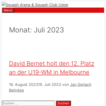
Zum
Inhalt
Menü
springen
Monat:
Juli 2023
David Bernet holt den 12. Platz
an der U19-WM in Melbourne
16. August 2023
19. Juli 2023
von
Jan Gerlach
Kategorien
Beiträge
Suchen