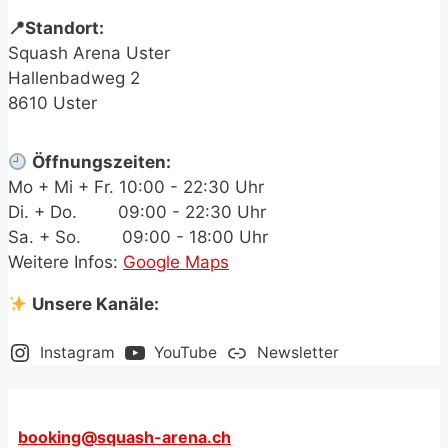
📍Standort:
Squash Arena Uster
Hallenbadweg 2
8610 Uster
Öffnungszeiten:
Mo + Mi + Fr. 10:00 - 22:30 Uhr
Di. + Do.
.+.aa
09:00 - 22:30 Uhr
Sa. + So.
.+.aa
09:00 - 18:00 Uhr
Weitere Infos:
Google Maps
Unsere Kanäle:
Instagram
YouTube
Newsletter
booking@squash-arena.ch