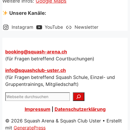
Weitere Infos:
Google Maps
Unsere Kanäle:
Instagram
YouTube
Newsletter
booking@squash-arena.ch
(für Fragen betreffend Courtbuchungen)
info@squashclub-uster.ch
(für Fragen betreffend Squash Schule, Einzel- und
Gruppentrainings, Mitgliedschaft)
Suchen
Impressum
|
Datenschutzerklärung
© 2026 Squash Arena & Squash Club Uster
• Erstellt
mit
GeneratePress