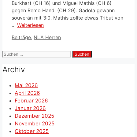
Burkhart (CH 16) und Miguel Mathis (CH 6)
gegen Remo Handl (CH 29). Gadola gewann
souverän mit 3:0. Mathis zollte etwas Tribut von
…
Weiterlesen
Kategorien
Beiträge
,
NLA Herren
Suchen
nach:
Archiv
Mai 2026
April 2026
Februar 2026
Januar 2026
Dezember 2025
November 2025
Oktober 2025