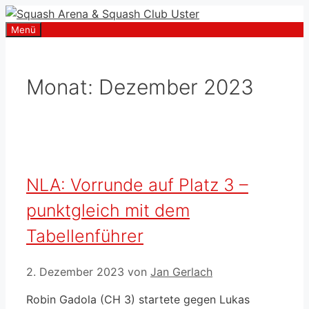
Zum
Inhalt
Menü
springen
Monat:
Dezember 2023
NLA: Vorrunde auf Platz 3 –
punktgleich mit dem
Tabellenführer
2. Dezember 2023
von
Jan Gerlach
Robin Gadola (CH 3) startete gegen Lukas